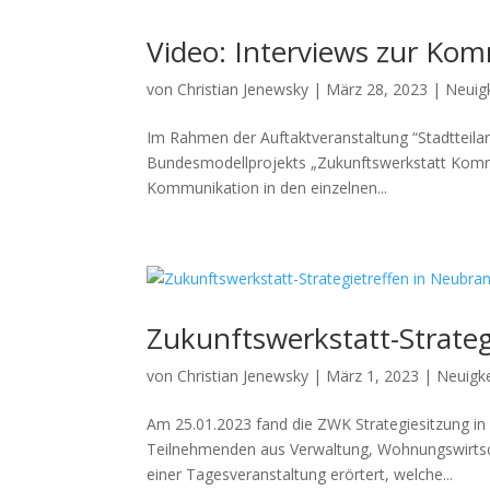
Video: Interviews zur Kom
von
Christian Jenewsky
|
März 28, 2023
|
Neuig
Im Rahmen der Auftaktveranstaltung “Stadtteila
Bundesmodellprojekts „Zukunftswerkstatt Komm
Kommunikation in den einzelnen...
Zukunftswerkstatt-Strate
von
Christian Jenewsky
|
März 1, 2023
|
Neuigk
Am 25.01.2023 fand die ZWK Strategiesitzung in 
Teilnehmenden aus Verwaltung, Wohnungswirtscha
einer Tagesveranstaltung erörtert, welche...