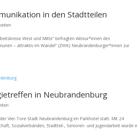
munikation in den Stadtteilen
keiten
rbeitskreise West und Mitte” befragten Akteur*innen des
unen – attraktiv im Wandel” (ZWK) Neubrandenburger*innen zur
gietreffen in Neubrandenburg
eiten
der Vier-Tore-Stadt Neubrandenburg im Parkhotel statt. Mit 24
ft, Sozialverbänden, Stadtteil-, Senioren- und Jugendarbeit wurde i