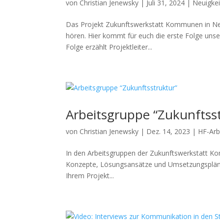
von
Christian Jenewsky
|
Juli 31, 2024
|
Neuigke
Das Projekt Zukunftswerkstatt Kommunen in Neub
hören. Hier kommt für euch die erste Folge uns
Folge erzählt Projektleiter...
Arbeitsgruppe “Zukunftss
von
Christian Jenewsky
|
Dez. 14, 2023
|
HF-Arb
In den Arbeitsgruppen der Zukunftswerkstatt K
Konzepte, Lösungsansätze und Umsetzungspläne f
Ihrem Projekt...