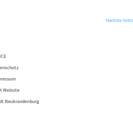
Nächste Eintr
ICE
tenschutz
pressum
K Website
adt Neubrandenburg