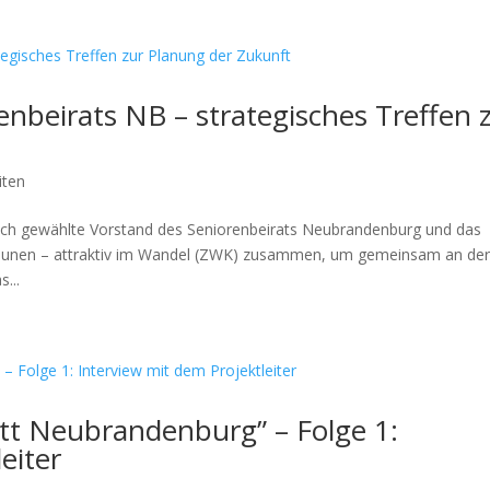
nbeirats NB – strategisches Treffen 
iten
ch gewählte Vorstand des Seniorenbeirats Neubrandenburg und das
unen – attraktiv im Wandel (ZWK) zusammen, um gemeinsam an de
...
tt Neubrandenburg” – Folge 1:
eiter