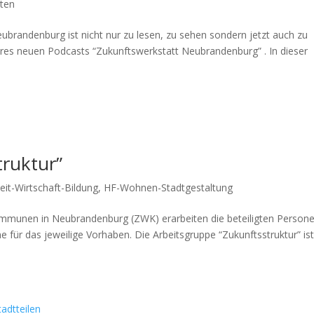
iten
randenburg ist nicht nur zu lesen, zu sehen sondern jetzt auch zu
eres neuen Podcasts “Zukunftswerkstatt Neubrandenburg” . In dieser
truktur”
eit-Wirtschaft-Bildung
,
HF-Wohnen-Stadtgestaltung
ommunen in Neubrandenburg (ZWK) erarbeiten die beteiligten Person
ür das jeweilige Vorhaben. Die Arbeitsgruppe “Zukunftsstruktur” ist