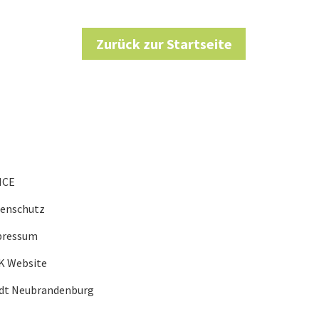
Zurück zur Startseite
ICE
tenschutz
pressum
K Website
adt Neubrandenburg