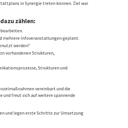
tattplans in Synergie treten können. Ziel war
 dazu zählen:
 bearbeiten.
 mehrere Infoveranstaltungen geplant.
enutzt werden?
on vorhandenen Strukturen,
ikationsprozesse, Strukturen und
Einzelmaßnahmen vereinbart und die
 und freut sich auf weitere spannende
n und legen erste Schritte zur Umsetzung