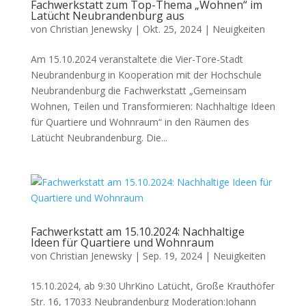
Fachwerkstatt zum Top-Thema „Wohnen“ im
Latücht Neubrandenburg aus
von
Christian Jenewsky
|
Okt. 25, 2024
|
Neuigkeiten
Am 15.10.2024 veranstaltete die Vier-Tore-Stadt
Neubrandenburg in Kooperation mit der Hochschule
Neubrandenburg die Fachwerkstatt „Gemeinsam
Wohnen, Teilen und Transformieren: Nachhaltige Ideen
für Quartiere und Wohnraum“ in den Räumen des
Latücht Neubrandenburg. Die...
Fachwerkstatt am 15.10.2024: Nachhaltige
Ideen für Quartiere und Wohnraum
von
Christian Jenewsky
|
Sep. 19, 2024
|
Neuigkeiten
15.10.2024, ab 9:30 UhrKino Latücht, Große Krauthöfer
Str. 16, 17033 Neubrandenburg Moderation:Johann