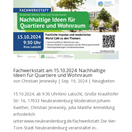
Fachwerkstatt am 15.10.2024: Nachhaltige
Ideen für Quartiere und Wohnraum
von
Christian Jenewsky
|
Sep. 19, 2024
|
Neuigkeiten
15.10.2024, ab 9:30 UhrKino Latücht, Große Krauthöfer
Str. 16, 17033 Neubrandenburg Moderation:Johann
Kaether, Christian Jenewsky, Julia Manthe Anmeldung
erforderlich
unter:www.neubrandenburg.de/fachwerkstatt Die Vier-
Tore-Stadt Neubrandenburg veranstaltet in...